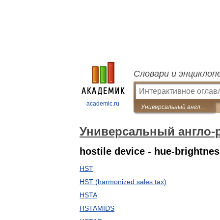
Словари и энциклоп
academic.ru
Универсальный англо-русский словарь
Универсальный англо-
hostile device - hue-brightnes
HST
HST (harmonized sales tax)
HSTA
HSTAMIDS